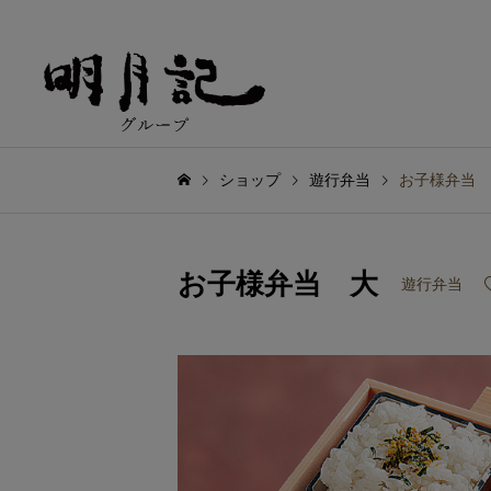
ショップ
遊行弁当
お子様弁当 
お子様弁当 大
遊行弁当