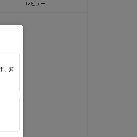
レビュー
市、箕