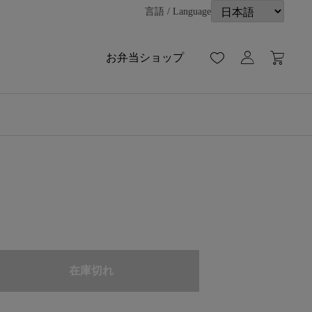
言語 / Language
お弁当ショップ
在庫切れ