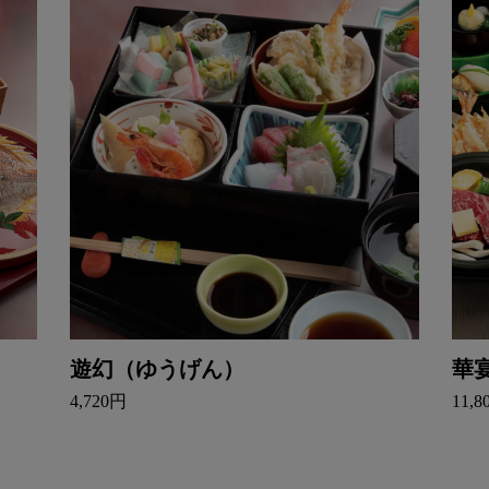
遊幻（ゆうげん）
華
4,720円
11,