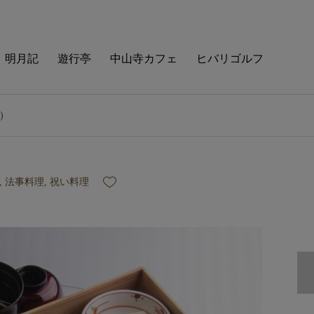
明月記
遊行亭
中山寺カフェ
ヒバリゴルフ
つ)
,
法事料理
,
祝い料理