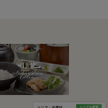
エリアを変更
エリア：
未選択